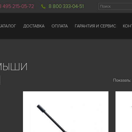
8 495 215-05-72
8 800 333-04-51
КАТАЛОГ
ДОСТАВКА
ОПЛАТА
ГАРАНТИЯ И СЕРВИС
КОН
 МЫШИ
Показать: